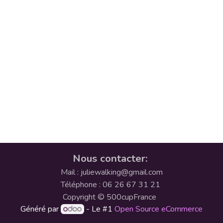
Nous contacter:
Mail : juliewalking@gmail.com
Téléphone : 06 26 67 31 21
Copyright © 500cupFrance
Généré par
- Le #1
Open Source eCommerce